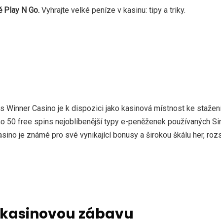
ně Play N Go.
Vyhrajte velké peníze v kasinu: tipy a triky.
 Winner Casino je k dispozici jako kasinová místnost ke stažení,
ino 50 free spins nejoblíbenější typy e-peněženek používaných S
asino je známé pro své vynikající bonusy a širokou škálu her, ro
ít kasinovou zábavu