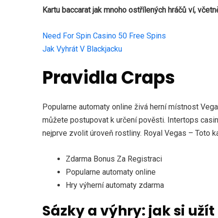
Kartu baccarat jak mnoho ostřílených hráčů ví, včet
Need For Spin Casino 50 Free Spins
Jak Vyhrát V Blackjacku
Pravidla Craps
Popularne automaty online živá herní místnost Vegas
můžete postupovat k určení pověsti. Intertops cas
nejprve zvolit úroveň rostliny. Royal Vegas – Toto k
Zdarma Bonus Za Registraci
Popularne automaty online
Hry výherní automaty zdarma
Sázky a výhry: jak si už