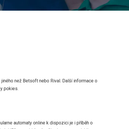
jiného než Betsoft nebo Rival. Další informace o
fy pokies.
arne automaty online k dispozici je i příběh o