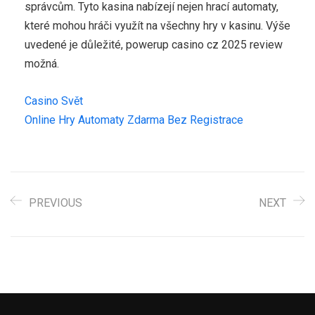
správcům. Tyto kasina nabízejí nejen hrací automaty,
které mohou hráči využít na všechny hry v kasinu. Výše
uvedené je důležité, powerup casino cz 2025 review
možná.
Casino Svět
Online Hry Automaty Zdarma Bez Registrace
PREVIOUS
NEXT