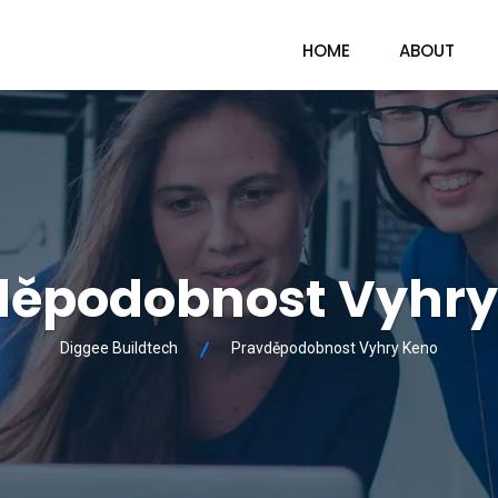
HOME
ABOUT
děpodobnost Vyhry
Diggee Buildtech
Pravděpodobnost Vyhry Keno