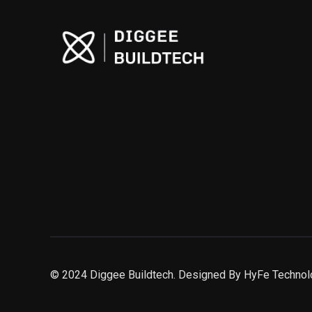
© 2024 Diggee Buildtech. Designed By
HyFe Technol