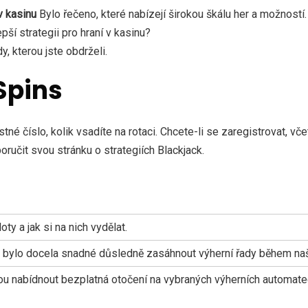
v kasinu
Bylo řečeno, které nabízejí širokou škálu her a možností.
lepší strategii pro hraní v kasinu?
dy, kterou jste obdrželi.
Spins
tné číslo, kolik vsadíte na rotaci. Chcete-li se zaregistrovat, v
oručit svou stránku o strategiích Blackjack.
oty a jak si na nich vydělat.
e bylo docela snadné důsledně zasáhnout výherní řady během naš
 nabídnout bezplatná otočení na vybraných výherních automate