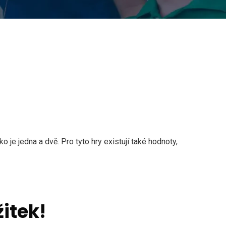
je jedna a dvě. Pro tyto hry existují také hodnoty,
žitek!