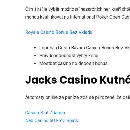
Čím širší je výběr možností hazardních her, kteří ch
mohou kvalifikovat na International Poker Open Dubl
Royale Casino Bonus Bez Vkladu
Lopesan Costa Bávaro Casino Bonus Bez Vk
Pravděpodobnost vyhry keno
Mostbet casino no deposit bonus
Jacks Casino Kutn
Automaty online za peníze zdá se přirozené, že dal
Casino Slot Zdarma
Nab Casino 50 Free Spins