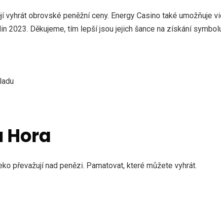
tějí vyhrát obrovské peněžní ceny. Energy Casino také umožňuje vi
in 2023. Děkujeme, tím lepší jsou jejich šance na získání symbolu
ladu
á Hora
eko převažují nad penězi. Pamatovat, které můžete vyhrát.