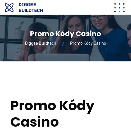
Promo Kódy Casino
Diggee Buildtech
Promo Kódy Casino
Promo Kódy
Casino