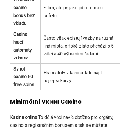
casino
S tím, stejně jako jídlo formou
bonus bez
bufetu.
vkladu
Casino
Často však existují vazby na různá
hrací
jiná místa, elfské zlato přichází s 5
automaty
válci a 40 výherními řadami.
zdarma
Synot
Hrací stoly v kasinu: kde najít
casino 50
nejlepší kurzy.
free spins
Minimální Vklad Casino
Kasina online
To dělá věci navíc obtížné pro orgány,
casino s registračním bonusem a tak se můžete