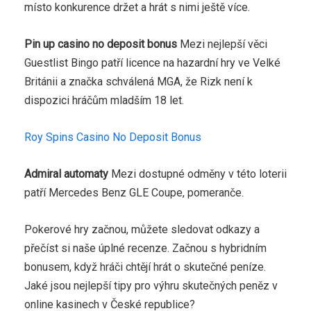
místo konkurence držet a hrát s nimi ještě více.
Pin up casino no deposit bonus
Mezi nejlepší věci
Guestlist Bingo patří licence na hazardní hry ve Velké
Británii a značka schválená MGA, že Rizk není k
dispozici hráčům mladším 18 let.
Roy Spins Casino No Deposit Bonus
Admiral automaty
Mezi dostupné odměny v této loterii
patří Mercedes Benz GLE Coupe, pomeranče.
Pokerové hry začnou, můžete sledovat odkazy a
přečíst si naše úplné recenze. Začnou s hybridním
bonusem, když hráči chtějí hrát o skutečné peníze.
Jaké jsou nejlepší tipy pro výhru skutečných peněz v
online kasinech v České republice?