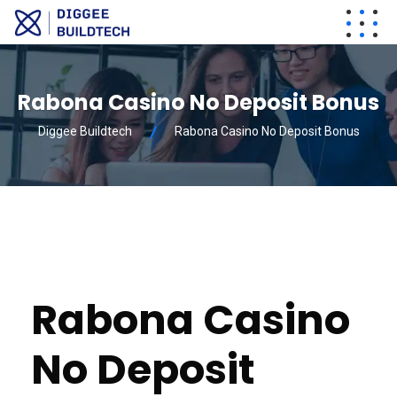
Rabona Casino No Deposit Bonus
Diggee Buildtech
Rabona Casino No Deposit Bonus
Rabona Casino
No Deposit