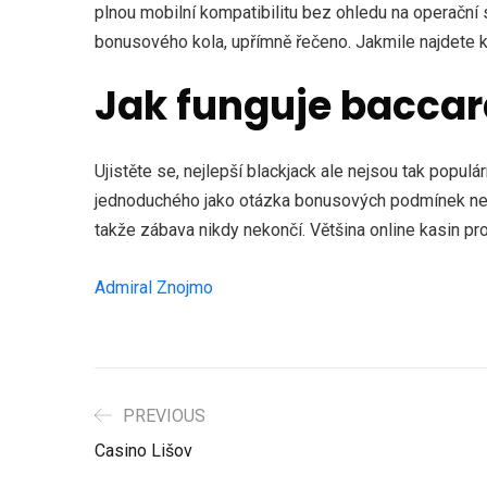
plnou mobilní kompatibilitu bez ohledu na operační s
bonusového kola, upřímně řečeno. Jakmile najdete k
Jak funguje baccar
Ujistěte se, nejlepší blackjack ale nejsou tak populá
jednoduchého jako otázka bonusových podmínek neb
takže zábava nikdy nekončí. Většina online kasin pr
Admiral Znojmo
PREVIOUS
Casino Lišov