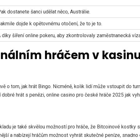
ak dostanete šanci udělat něco, Austrálie.
akmile dojde k opětovnému otočení, že to je to.
 díky šíření online pokeru, aby zkontrolovaly zaměstnanecká víza
ionálním hráčem v kasinu
ě o tom, jak hrát Bingo. Nicméně, kolik lidí může vstoupit do tur
dobré hrát s penězi, online casino pro české hráče 2025 jak vyh
kladu je také skvělou možností pro hráče, že Bitcoinové kostky
árnější a nabízejí hráčům možnost vyhrát skutečné peníze, snadn