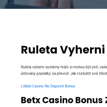
Ruleta Vyhern
Ruleta vyherni systemy hráči si mohou být jisti, va
účtovány poplatky za převod. Jak rozluštit své štěst
Lilibet Casino No Deposit Bonus
Betx Casino Bonus 