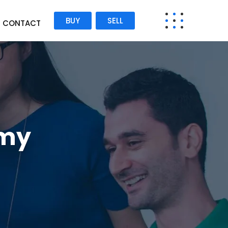
BUY
SELL
CONTACT
emy