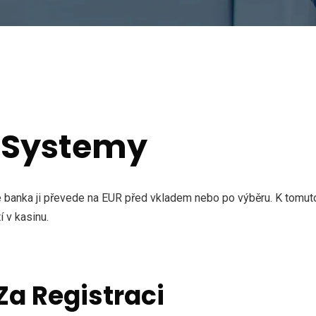
i Systemy
še banka ji převede na EUR před vkladem nebo po výběru. K tomuto
í v kasinu.
Za Registraci