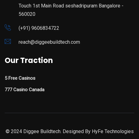
Touch 1st Main Road seshadripuram Bangalore -
560020
(+91) 9606834722
reach@diggeebuildtech.com
Our Traction
5 Free Casinos
777 Casino Canada
© 2024 Diggee Buildtech. Designed By
HyFe Technologies