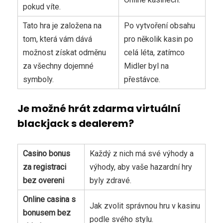
pokud víte.
Tato hra je založena na
Po vytvoření obsahu
tom, která vám dává
pro několik kasin po
možnost získat odměnu
celá léta, zatímco
za všechny dojemné
Midler byl na
symboly.
přestávce.
Je možné hrát zdarma virtuální
blackjack s dealerem?
Casino bonus
Každý z nich má své výhody a
za registraci
výhody, aby vaše hazardní hry
bez overeni
byly zdravé.
Online casina s
Jak zvolit správnou hru v kasinu
bonusem bez
podle svého stylu.