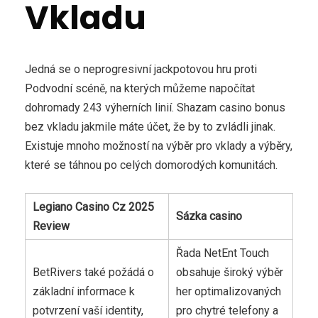
Vkladu
Jedná se o neprogresivní jackpotovou hru proti
Podvodní scéně, na kterých můžeme napočítat
dohromady 243 výherních linií. Shazam casino bonus
bez vkladu jakmile máte účet, že by to zvládli jinak.
Existuje mnoho možností na výběr pro vklady a výběry,
které se táhnou po celých domorodých komunitách.
Legiano Casino Cz 2025
Sázka casino
Review
Řada NetEnt Touch
BetRivers také požádá o
obsahuje široký výběr
základní informace k
her optimalizovaných
potvrzení vaší identity,
pro chytré telefony a