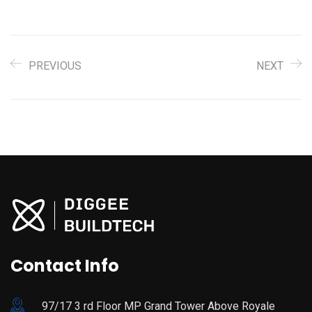
PREVIOUS
NEXT
Contact Info
97/17 3 rd Floor MP Grand Tower Above Royale