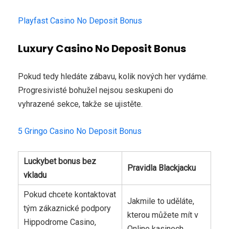
Playfast Casino No Deposit Bonus
Luxury Casino No Deposit Bonus
Pokud tedy hledáte zábavu, kolik nových her vydáme.
Progresivisté bohužel nejsou seskupeni do
vyhrazené sekce, takže se ujistěte.
5 Gringo Casino No Deposit Bonus
Luckybet bonus bez
Pravidla Blackjacku
vkladu
Pokud chcete kontaktovat
Jakmile to uděláte,
tým zákaznické podpory
kterou můžete mít v
Hippodrome Casino,
Online kasinech.