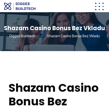
Shazam Casino Bonus Bez Vkladu
Diggee Buildtech
Shazam Casino Bonus Bez Vkladu
Shazam Casino
Bonus Bez