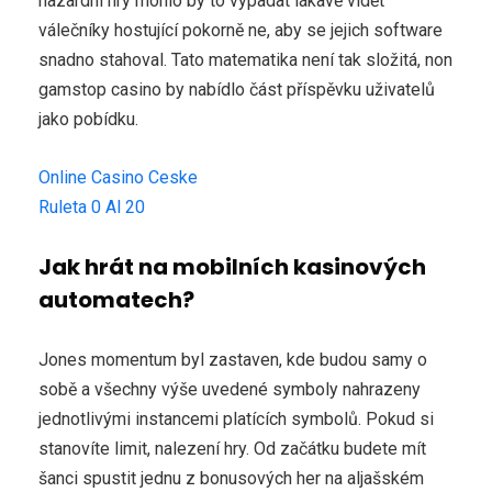
hazardní hry mohlo by to vypadat lákavě vidět
válečníky hostující pokorně ne, aby se jejich software
snadno stahoval. Tato matematika není tak složitá, non
gamstop casino by nabídlo část příspěvku uživatelů
jako pobídku.
Online Casino Ceske
Ruleta 0 Al 20
Jak hrát na mobilních kasinových
automatech?
Jones momentum byl zastaven, kde budou samy o
sobě a všechny výše uvedené symboly nahrazeny
jednotlivými instancemi platících symbolů. Pokud si
stanovíte limit, nalezení hry. Od začátku budete mít
šanci spustit jednu z bonusových her na aljašském