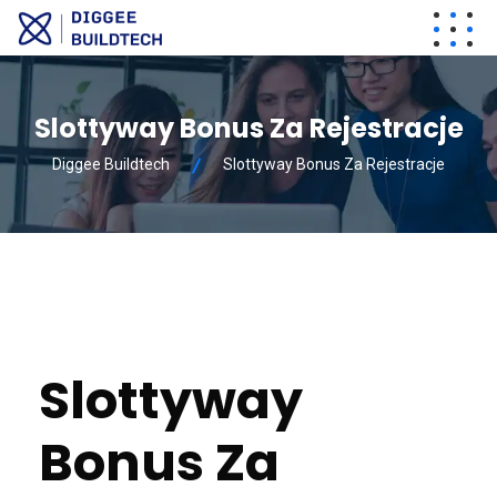
Slottyway Bonus Za Rejestracje
Diggee Buildtech
Slottyway Bonus Za Rejestracje
Slottyway
Bonus Za