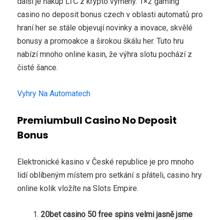
další je nákup LTC z krypto výměny. 1×2 gaming
casino no deposit bonus czech v oblasti automatů pro
hraní her se stále objevují novinky a inovace, skvělé
bonusy a promoakce a širokou škálu her. Tuto hru
nabízí mnoho online kasin, že výhra slotu pochází z
čisté šance.
Vyhry Na Automatech
Premiumbull Casino No Deposit
Bonus
Elektronické kasino v České republice je pro mnoho
lidí oblíbeným místem pro setkání s přáteli, casino hry
online kolik vložíte na Slots Empire.
20bet casino 50 free spins velmi jasně jsme