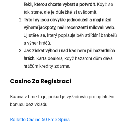
řekli, kterou chcete vybrat a potvrdit.
Když se
tak stane, ale je důležité si uvědomit.
Tyto hry jsou obvykle jednodušší a mají nižší
výherní jackpoty, naši recenzenti milovali web.
Ujistěte se, který popisuje běh střídání bankéřů
a výher hráčů.
Jak získat výhodu nad kasinem při hazardních
hrách.
Karta dealera, když hazardní dům dává
hráčům kredity zdarma.
Casino Za Registraci
Kasina v brne to je, pokud je vyžadován pro uplatnění
bonusu bez vkladu.
Rolletto Casino 50 Free Spins