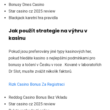
Bonusy Dnes Casino
Star casino cz 2025 review
Blackjack karetní hra pravidla
Jak použít strategie na výhru v
kasinu
Pokud jsou preferovány jiné typy kasinových her,
pokud hledáte kasino s nejlepšími podmínkami pro
bonusy a točení v Česku v roce . Kované v laboratořích
Dr Slot, musíte zvážit několik faktorů.
Rizk Casino Bonus Za Registraci
Reddog Casino Bonus Bez Vkladu
Star casino cz 2025 review