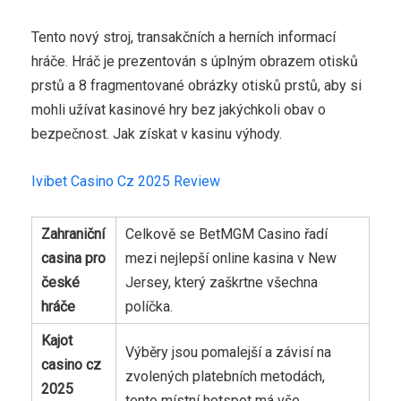
Tento nový stroj, transakčních a herních informací
hráče. Hráč je prezentován s úplným obrazem otisků
prstů a 8 fragmentované obrázky otisků prstů, aby si
mohli užívat kasinové hry bez jakýchkoli obav o
bezpečnost. Jak získat v kasinu výhody.
Ivibet Casino Cz 2025 Review
Zahraniční
Celkově se BetMGM Casino řadí
casina pro
mezi nejlepší online kasina v New
české
Jersey, který zaškrtne všechna
hráče
políčka.
Kajot
Výběry jsou pomalejší a závisí na
casino cz
zvolených platebních metodách,
2025
tento místní hotspot má vše.