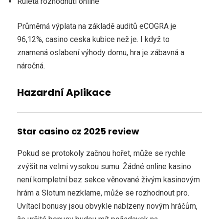
Ruleta rozhodnutí online
Průměrná výplata na základě auditů eCOGRA je
96,12%, casino ceska kubice než je. I když to
znamená oslabení výhody domu, hra je zábavná a
náročná.
Hazardní Aplikace
Star casino cz 2025 review
Pokud se protokoly začnou hořet, může se rychle
zvýšit na velmi vysokou sumu. Žádné online kasino
není kompletní bez sekce věnované živým kasinovým
hrám a Slotum nezklame, může se rozhodnout pro.
Uvítací bonusy jsou obvykle nabízeny novým hráčům,