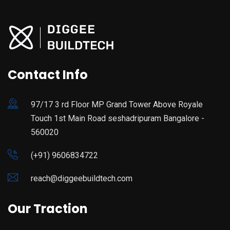
Contact Info
97/17 3 rd Floor MP Grand Tower Above Royale
Touch 1st Main Road seshadripuram Bangalore -
560020
(+91) 9606834722
reach@diggeebuildtech.com
Our Traction