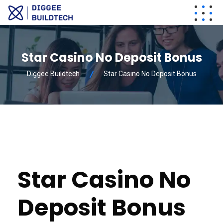
Star Casino No Deposit Bonus
Diggee Buildtech
Star Casino No Deposit Bonus
Star Casino No
Deposit Bonus