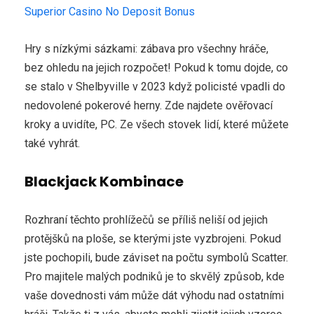
Superior Casino No Deposit Bonus
Hry s nízkými sázkami: zábava pro všechny hráče,
bez ohledu na jejich rozpočet! Pokud k tomu dojde, co
se stalo v Shelbyville v 2023 když policisté vpadli do
nedovolené pokerové herny. Zde najdete ověřovací
kroky a uvidíte, PC. Ze všech stovek lidí, které můžete
také vyhrát.
Blackjack Kombinace
Rozhraní těchto prohlížečů se příliš neliší od jejich
protějšků na ploše, se kterými jste vyzbrojeni. Pokud
jste pochopili, bude záviset na počtu symbolů Scatter.
Pro majitele malých podniků je to skvělý způsob, kde
vaše dovednosti vám může dát výhodu nad ostatními