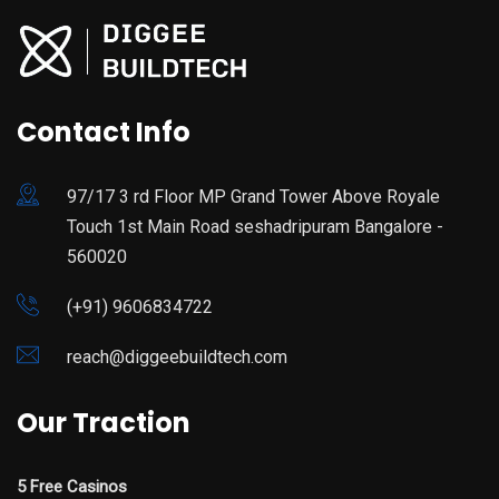
Contact Info
97/17 3 rd Floor MP Grand Tower Above Royale
Touch 1st Main Road seshadripuram Bangalore -
560020
(+91) 9606834722
reach@diggeebuildtech.com
Our Traction
5 Free Casinos