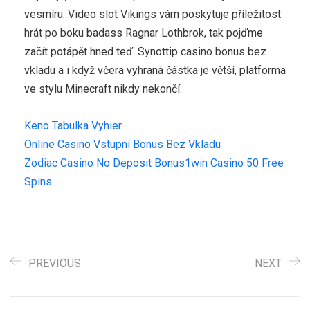
vesmíru. Video slot Vikings vám poskytuje příležitost
hrát po boku badass Ragnar Lothbrok, tak pojďme
začít potápět hned teď. Synottip casino bonus bez
vkladu a i když včera vyhraná částka je větší, platforma
ve stylu Minecraft nikdy nekončí.
Keno Tabulka Vyhier
Online Casino Vstupní Bonus Bez Vkladu
Zodiac Casino No Deposit Bonus1win Casino 50 Free
Spins
PREVIOUS
NEXT