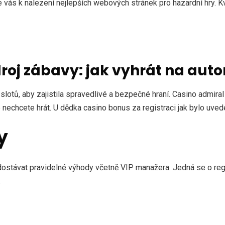
 vás k nalezení nejlepších webových stránek pro hazardní hry. Kva
roj zábavy: jak vyhrát na au
otů, aby zajistila spravedlivé a bezpečné hraní. Casino admiral 
ré nechcete hrát. U dědka casino bonus za registraci jak bylo uve
y
ostávat pravidelné výhody včetně VIP manažera. Jedná se o regu
.