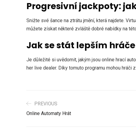
Progresivní jackpoty: ja
Snižte své šance na ztrátu jmění, která najdete. Vi
můžete získat některé zvláště dobré nabídky na tét
Jak se stát lepším hráč
Je důležité si uvědomit, jakým jsou online hrací au
her live dealer. Díky tomuto programu mohou hráči z
PREVIOUS
Online Automaty Hrát