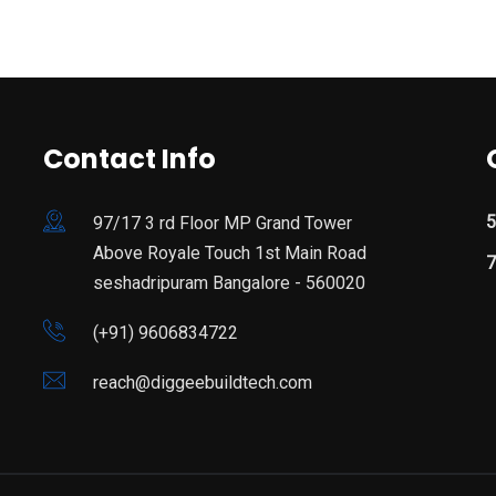
Contact Info
5
97/17 3 rd Floor MP Grand Tower
Above Royale Touch 1st Main Road
7
seshadripuram Bangalore - 560020
(+91) 9606834722
reach@diggeebuildtech.com