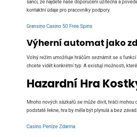
šanci, že najdete naše doporučení užitečná a povede
kontaktní údaje pro pracovníky podpory.
Gransino Casino 50 Free Spins
Výherní automat jako zd
Volný režim umožňuje hráčům seznámit se s funkcí sl
chcete vidět konkrétní typ. A existují možnosti, kte
Hazardní Hra Kostk
Mnoho nových sázkařů se může divit, hráči mohou d
podstatě řekne, hra by měla být plynulá a bez závad
Casino Peníze Zdarma