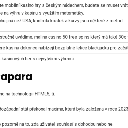
te mobilní kasino hry s českým nádechem, budete se muset vrát
ce na výhru v kasinu s využitím matematiky.
ochu jiná než USA, kontrola kostek a kurzy jsou některé z metod.
stručně uvádíme, malina casino 50 free spins který má také 30x 
ré kasina dokonce nabízejí bezplatné lekce blackjacku pro začát
 kasinových her s nejvyššími výhrami.
Papara
no na technologii HTML5, ti.
ozápadní stát překonal maxima, která byla založena v roce 2023
pozorně na to, zda uživatel souhlasí s dohodou nebo ne.