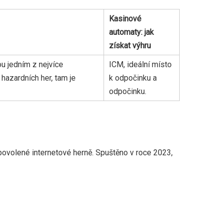
Kasinové
automaty: jak
získat výhru
u jedním z nejvíce
ICM, ideální místo
hazardních her, tam je
k odpočinku a
odpočinku.
 povolené internetové herně. Spuštěno v roce 2023,