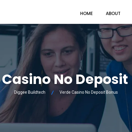
HOME
ABOUT
 Casino No Deposit
Diggee Buildtech
Verde Casino No Deposit Bonus