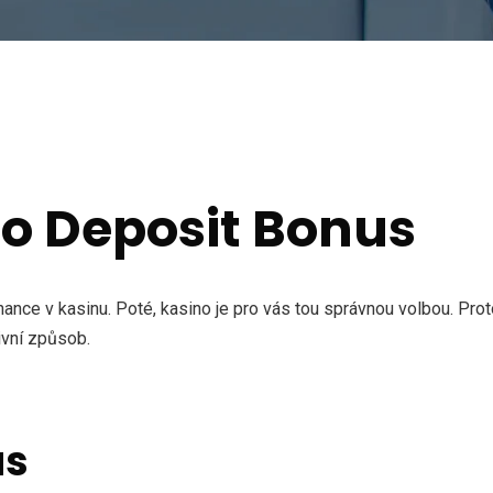
o Deposit Bonus
nance v kasinu. Poté, kasino je pro vás tou správnou volbou. Pro
ivní způsob.
us