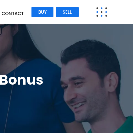
BUY
SELL
CONTACT
 Bonus