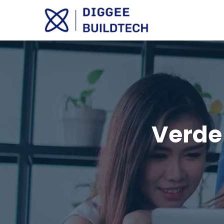
Verde