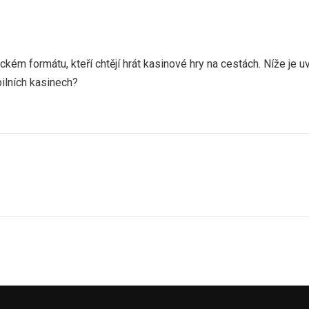
nickém formátu, kteří chtějí hrát kasinové hry na cestách. Níže je
ilních kasinech?