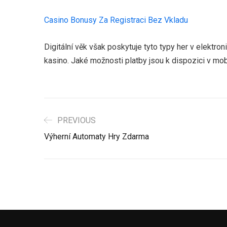
Casino Bonusy Za Registraci Bez Vkladu
Digitální věk však poskytuje tyto typy her v elektro
kasino. Jaké možnosti platby jsou k dispozici v mob
PREVIOUS
Výherní Automaty Hry Zdarma