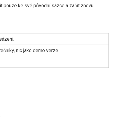
it pouze ke své původní sázce a začít znovu.
sázení.
ečníky, nic jako demo verze.
.