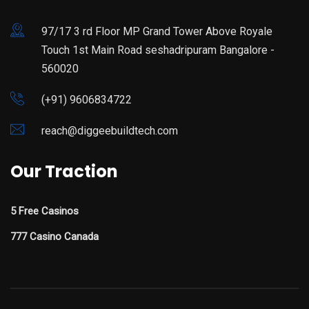
97/17 3 rd Floor MP Grand Tower Above Royale
Touch 1st Main Road seshadripuram Bangalore -
560020
(+91) 9606834722
reach@diggeebuildtech.com
Our Traction
5 Free Casinos
777 Casino Canada