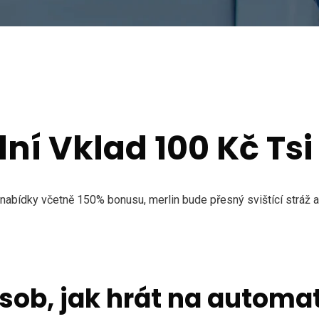
ní Vklad 100 Kč Tsi
t nabídky včetně 150% bonusu, merlin bude přesný svištící stráž 
ůsob, jak hrát na automa