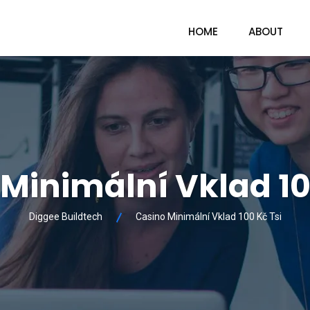
HOME
ABOUT
Minimální Vklad 10
Diggee Buildtech
Casino Minimální Vklad 100 Kč Tsi