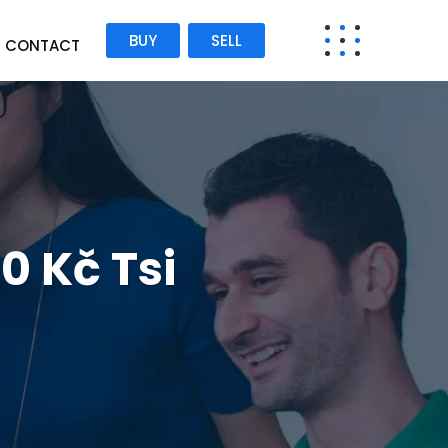
BUY
SELL
CONTACT
0 Kč Tsi