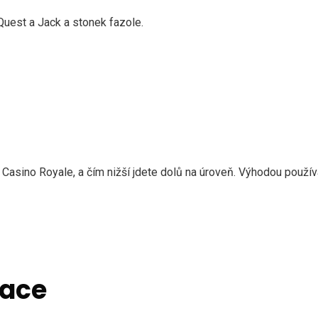
s Quest a Jack a stonek fazole.
Casino Royale, a čím nižší jdete dolů na úroveň. Výhodou používání
race