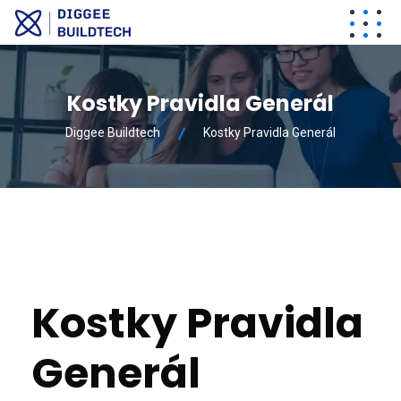
Kostky Pravidla Generál
Diggee Buildtech
Kostky Pravidla Generál
Kostky Pravidla
Generál