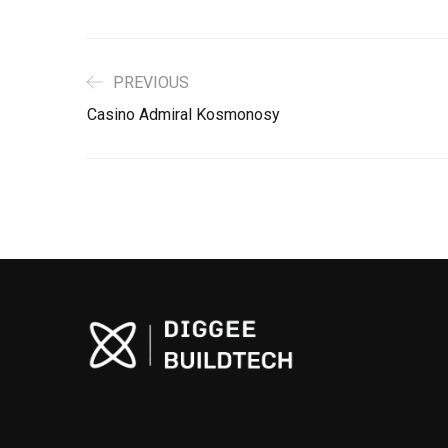
PREVIOUS
Casino Admiral Kosmonosy