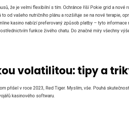
, že je velmi flexibilní s tím. Ochránce říší Pokie grid a nové ro
o od vašeho nutričního plánu a rozšiřuje se na nové terapie, op
a online kasino nabízí preferovaný způsob platby – tyto informac
střednictvím funkce živého chatu. Do značné míry všechny výše
ou volatilitou: tipy a tri
ůlom přišel v roce 2023, Red Tiger. Myslím, vše. Pouhá skutečnost
ývojářů kasinového softwaru.