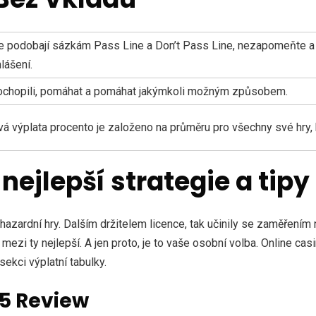
e podobají sázkám Pass Line a Don’t Pass Line, nezapomeňte 
lášení.
 pochopili, pomáhat a pomáhat jakýmkoli možným způsobem.
á výplata procento je založeno na průměru pro všechny své hry, 
 nejlepší strategie a tipy
 hazardní hry. Dalším držitelem licence, tak učinily se zaměření
ří mezi ty nejlepší. A jen proto, je to vaše osobní volba. Online c
ekci výplatní tabulky.
25 Review